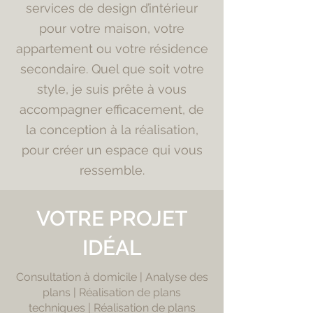
services de design d’intérieur
pour votre maison, votre
appartement ou votre résidence
secondaire. Quel que soit votre
style, je suis prête à vous
accompagner efficacement, de
la conception à la réalisation,
pour créer un espace qui vous
ressemble.
VOTRE PROJET
IDÉAL
Consultation à domicile | Analyse des
plans | Réalisation de plans
techniques | Réalisation de plans