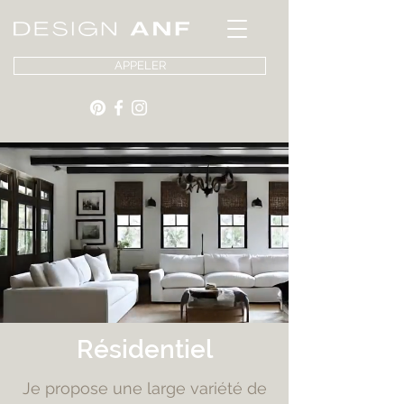
APPELER
Résidentiel
Je propose une large variété de